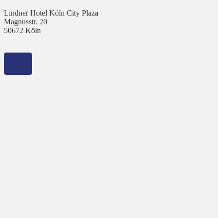
Lindner Hotel Köln City Plaza
Magnusstr. 20
50672 Köln