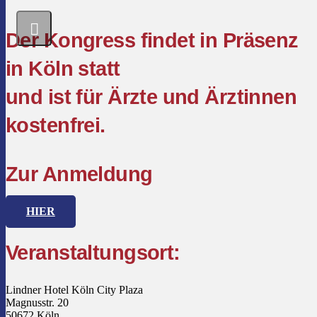
Der Kongress findet in Präsenz
in Köln statt
und ist für Ärzte und Ärztinnen
kostenfrei.
Zur Anmeldung
HIER
Veranstaltungsort:
Lindner Hotel Köln City Plaza
Magnusstr. 20
50672 Köln