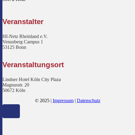
Veranstalter
HI-Netz Rheinland e.V.
Venusberg Campus 1
53125 Bonn
Veranstaltungsort
Lindner Hotel Köln City Plaza
Magnusstr. 20
50672 Köln
© 2025 |
Impressum
|
Datenschutz