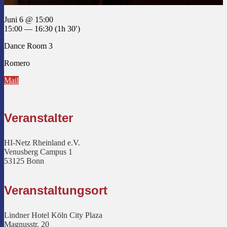
Juni 6 @ 15:00
15:00 — 16:30
(1h 30′)
Dance Room 3
Romero
Mail
Veranstalter
HI-Netz Rheinland e.V.
Venusberg Campus 1
53125 Bonn
Veranstaltungsort
Lindner Hotel Köln City Plaza
Magnusstr. 20