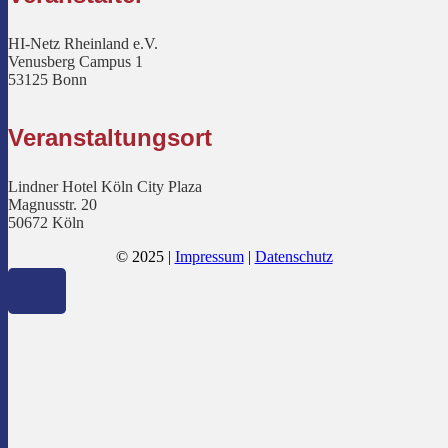
HI-Netz Rheinland e.V.
Venusberg Campus 1
53125 Bonn
Veranstaltungsort
Lindner Hotel Köln City Plaza
Magnusstr. 20
50672 Köln
© 2025 |
Impressum
|
Datenschutz