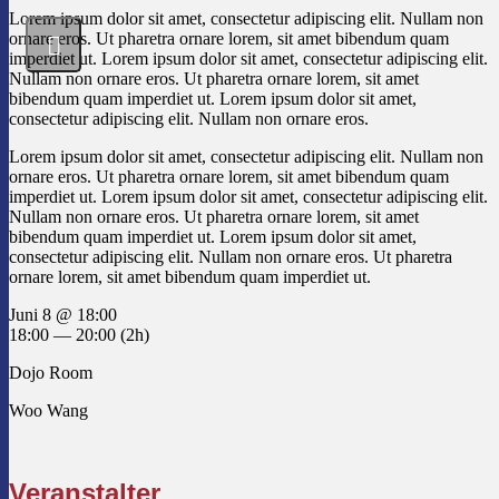
Lorem ipsum dolor sit amet, consectetur adipiscing elit. Nullam non
ornare eros. Ut pharetra ornare lorem, sit amet bibendum quam
imperdiet ut. Lorem ipsum dolor sit amet, consectetur adipiscing elit.
Nullam non ornare eros. Ut pharetra ornare lorem, sit amet
bibendum quam imperdiet ut. Lorem ipsum dolor sit amet,
consectetur adipiscing elit. Nullam non ornare eros.
Lorem ipsum dolor sit amet, consectetur adipiscing elit. Nullam non
ornare eros. Ut pharetra ornare lorem, sit amet bibendum quam
imperdiet ut. Lorem ipsum dolor sit amet, consectetur adipiscing elit.
Nullam non ornare eros. Ut pharetra ornare lorem, sit amet
bibendum quam imperdiet ut. Lorem ipsum dolor sit amet,
consectetur adipiscing elit. Nullam non ornare eros. Ut pharetra
ornare lorem, sit amet bibendum quam imperdiet ut.
Juni 8 @ 18:00
18:00 — 20:00
(2h)
Dojo Room
Woo Wang
Veranstalter